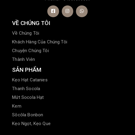
VỀ CHÚNG TÔI
Về Chúng Tôi
Khách Hàng Của Chúng Tôi
Chuyện Chúng Tôi
Thành Viên
SẢN PHẨM
Kẹo Hạt Catanies
Thanh Socola
Mứt Socola Hạt
Kem
Sôcôla Bonbon
Kẹo Ngọt, Kẹo Que