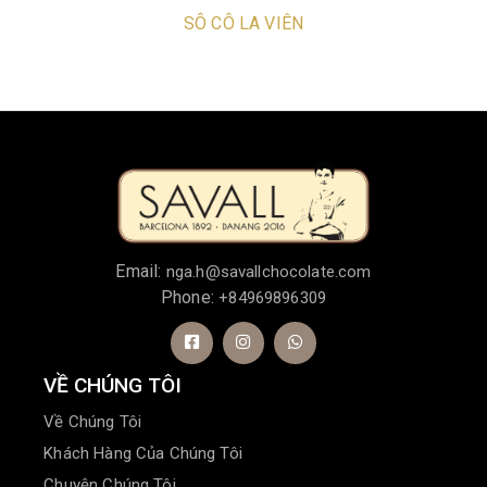
SÔ CÔ LA VIÊN
Email:
nga.h@savallchocolate.com
Phone:
+84969896309
VỀ CHÚNG TÔI
Về Chúng Tôi
Khách Hàng Của Chúng Tôi
Chuyện Chúng Tôi