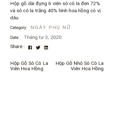
Hộp gỗ dài đựng 6 viên sô cô la đen 72%
và sô cô la trắng 40% hình hoa hồng có vị
dâu
NGÀY PHỤ NỮ
Category:
Tháng tư 3, 2020
Date :
Share :
Hộp Gỗ Sô Cô La
Hộp Gỗ Nhỏ Sô Cô La
Viên Hoa Hồng
Viên Hoa Hồng