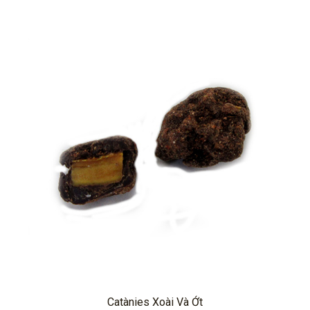
Catànies Xoài Và Ớt