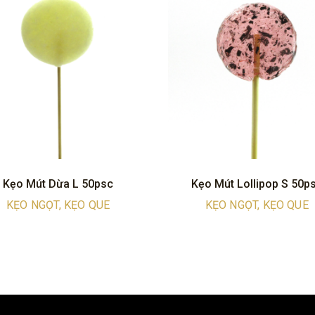
Kẹo Mút Dừa L 50psc
Kẹo Mút Lollipop S 50p
KẸO NGỌT, KẸO QUE
KẸO NGỌT, KẸO QUE