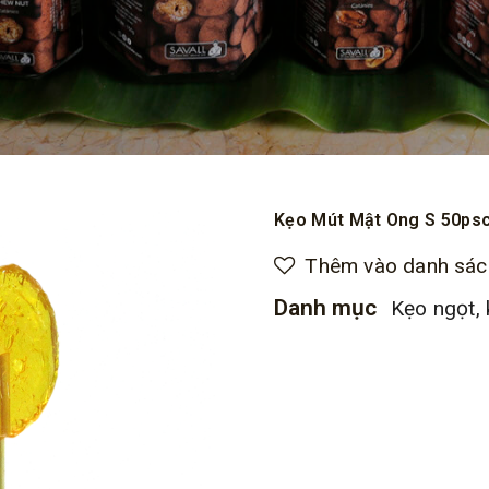
Kẹo Mút Mật Ong S 50ps
Thêm vào danh sách
Danh mục
Kẹo ngọt,