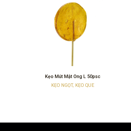
Kẹo Mút Mật Ong L 50psc
KẸO NGỌT, KẸO QUE