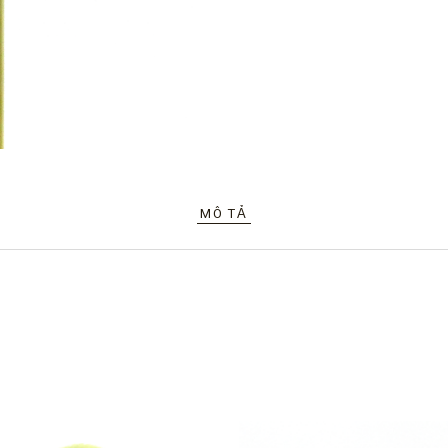
MÔ TẢ